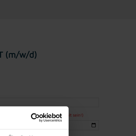
IT (m/w/d)
ne Bewerbung mindestens 15 Jahre alt sein!)