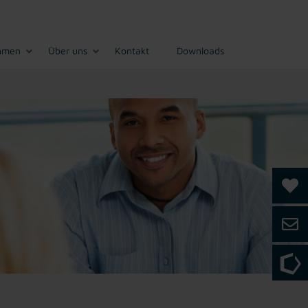
hmen
Über uns
Kontakt
Downloads