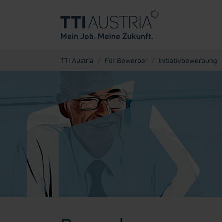
You are here:
TTI Austria
Für Bewerber
Initiativbewerbung