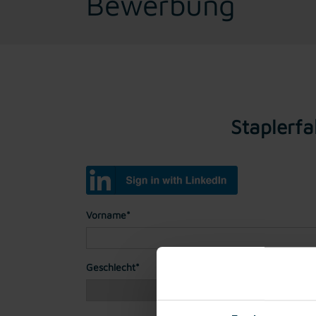
Bewerbung
Staplerfa
Vorname*
Geschlecht*