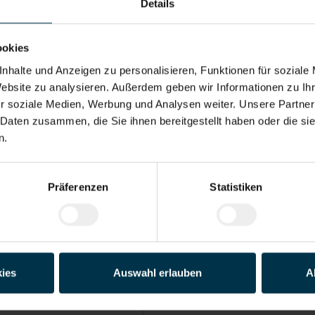
Details
Adresse*
ookies
Land*
nhalte und Anzeigen zu personalisieren, Funktionen für soziale
Website zu analysieren. Außerdem geben wir Informationen zu I
r soziale Medien, Werbung und Analysen weiter. Unsere Partner
Telefon*
 Daten zusammen, die Sie ihnen bereitgestellt haben oder die s
n.
der PDF)
Präferenzen
Statistiken
Datei 4
Datei 5
ies
Auswahl erlauben
A