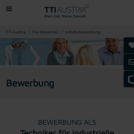
You are here:
TTI Austria
Für Bewerber
Initiativbewerbung
Bewerbung
BEWERBUNG ALS
Techniker für industrielle