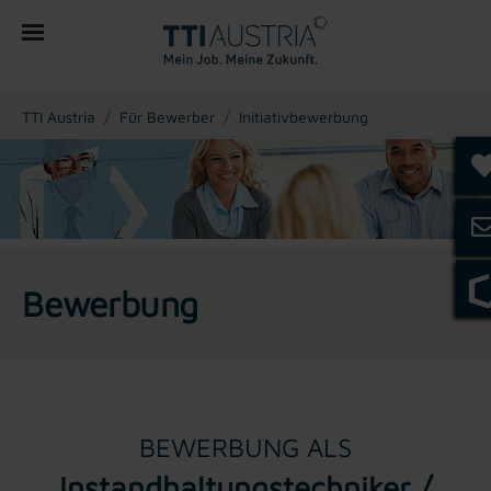
You are here:
TTI Austria
Für Bewerber
Initiativbewerbung
Bewerbung
BEWERBUNG ALS
Instandhaltungstechniker /