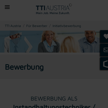
You are here:
TTI Austria
Für Bewerber
Initiativbewerbung
Bewerbung
BEWERBUNG ALS
Instandhaltungstechniker /