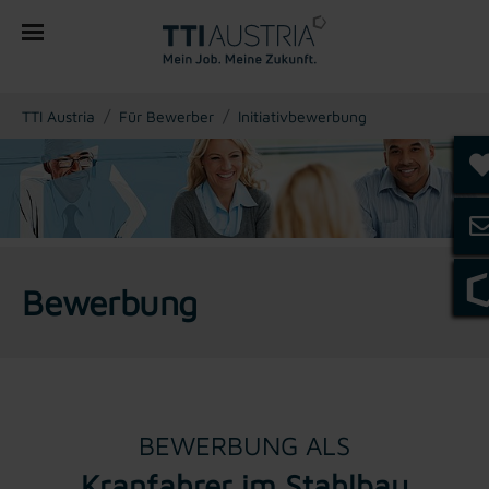
You are here:
TTI Austria
Für Bewerber
Initiativbewerbung
Bewerbung
BEWERBUNG ALS
Kranfahrer im Stahlbau