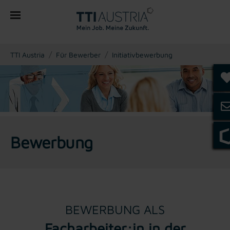
You are here:
TTI Austria
Für Bewerber
Initiativbewerbung
Bewerbung
BEWERBUNG ALS
Facharbeiter:in in der