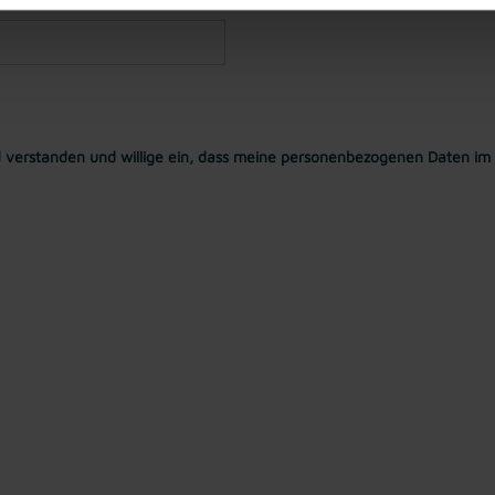
 verstanden und willige ein, dass meine personenbezogenen Daten im 