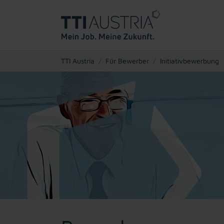
You are here:
TTI Austria
Für Bewerber
Initiativbewerbung