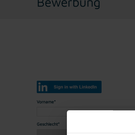
Bewerbung
Vorname*
Geschlecht*