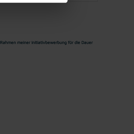
Rahmen meiner Initiativbewerbung für die Dauer