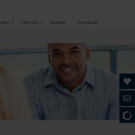
hmen
Über uns
Kontakt
Downloads