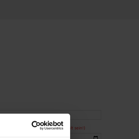
ne Bewerbung mindestens 15 Jahre alt sein!)