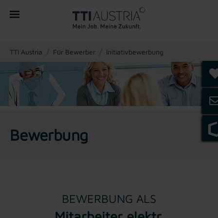
You are here:
TTI Austria
Für Bewerber
Initiativbewerbung
Bewerbung
BEWERBUNG ALS
Mitarbeiter elektr.